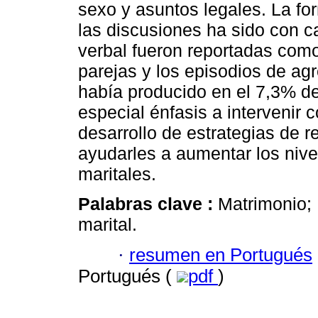
sexo y asuntos legales. La f
las discusiones ha sido con c
verbal fueron reportadas como
parejas y los episodios de agre
había producido en el 7,3% de 
especial énfasis a intervenir c
desarrollo de estrategias de r
ayudarles a aumentar los nive
maritales.
Palabras clave :
Matrimonio; 
marital.
·
resumen en Portugués
Portugués (
pdf
)