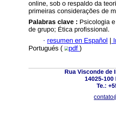
online, sob o respaldo da teori
primeiras considerações de ma
Palabras clave :
Psicologia e
de grupo; Ética profissional.
·
resumen en Español
|
I
Portugués (
pdf
)
Rua Visconde de 
14025-100 
Te.: +
contato