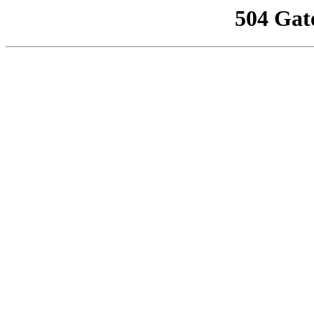
504 Gat