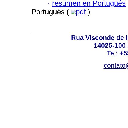
·
resumen en Portugués
Portugués (
pdf
)
Rua Visconde de 
14025-100 
Te.: +
contato