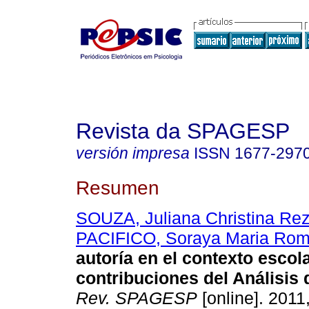
Revista da SPAGESP
versión impresa
ISSN
1677-297
Resumen
SOUZA, Juliana Christina Re
PACIFICO, Soraya Maria Ro
autoría en el contexto escol
contribuciones del Análisis 
Rev. SPAGESP
[online]. 2011,