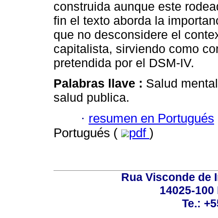
construida aunque este rodead
fin el texto aborda la importa
que no desconsidere el contex
capitalista, sirviendo como co
pretendida por el DSM-IV.
Palabras llave :
Salud mental;
salud publica.
·
resumen en Portugués
Portugués (
pdf
)
Rua Visconde de 
14025-100 
Te.: +