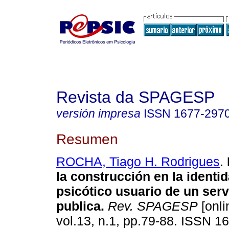
Revista da SPAGESP
versión impresa
ISSN
1677-297
Resumen
ROCHA, Tiago H. Rodrigues
.
la construcción en la identi
psicótico usuario de un serv
publica
.
Rev. SPAGESP
[onli
vol.13, n.1, pp.79-88. ISSN 1