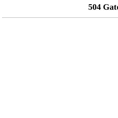
504 Gat