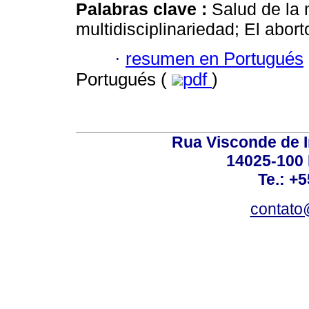
Palabras clave :
Salud de la 
multidisciplinariedad; El abort
·
resumen en Portugués
Portugués (
pdf
)
Rua Visconde de 
14025-100 
Te.: +
contato