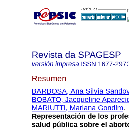
Revista da SPAGESP
versión impresa
ISSN
1677-297
Resumen
BARBOSA, Ana Silvia Sandova
BOBATO, Jacqueline Aparec
MARIUTTI, Mariana Gondim
.
Representación de los profe
salud pública sobre el abort