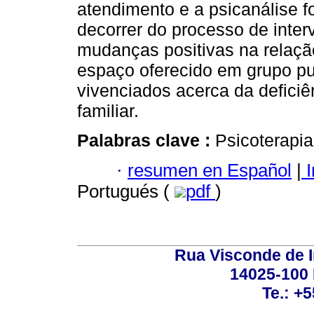
atendimento e a psicanálise foi
decorrer do processo de inte
mudanças positivas na relação
espaço oferecido em grupo pu
vivenciados acerca da deficiê
familiar.
Palabras clave :
Psicoterapia
·
resumen en Español
|
I
Portugués (
pdf
)
Rua Visconde de 
14025-100 
Te.: +