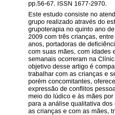
pp.56-67. ISSN 1677-2970.
Este estudo consiste no aten
grupo realizado através do es
grupoterapia no quinto ano d
2009 com três crianças, entre
anos, portadoras de deficiênci
com suas mães, com idades e
semanais ocorreram na Clínic
objetivo desse artigo é compar
trabalhar com as crianças e s
porém concomitantes, oferec
expressão de conflitos pessoai
meio do lúdico e às mães por 
para a análise qualitativa do
as crianças e com as mães, tr