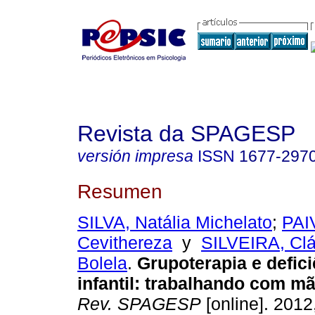
Revista da SPAGESP
versión impresa
ISSN
1677-297
Resumen
SILVA, Natália Michelato
;
PAI
Cevithereza
y
SILVEIRA, Clá
Bolela
.
Grupoterapia e defici
infantil
:
trabalhando com mã
Rev. SPAGESP
[online]. 2012,