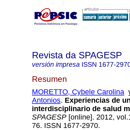
Revista da SPAGESP
versión impresa
ISSN
1677-297
Resumen
MORETTO, Cybele Carolina
Antonios
.
Experiencias de u
interdisciplinario de salud m
SPAGESP
[online]. 2012, vol.
76. ISSN 1677-2970.