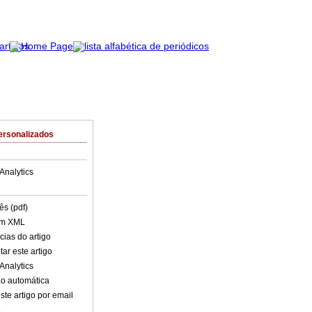
ersonalizados
Analytics
ês (pdf)
em XML
cias do artigo
ar este artigo
Analytics
o automática
ste artigo por email