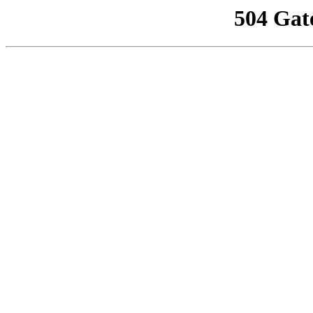
504 Gat