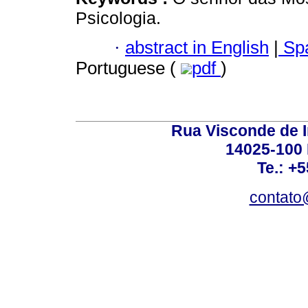
Psicologia.
·
abstract in English
|
Spa
Portuguese (
pdf
)
Rua Visconde de 
14025-100 
Te.: +
contato