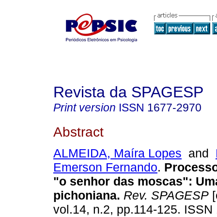
Revista da SPAGESP
Print version
ISSN
1677-2970
Abstract
ALMEIDA, Maíra Lopes
and
Emerson Fernando
.
Processo
"o senhor das moscas"
:
Uma
pichoniana
.
Rev. SPAGESP
[
vol.14, n.2, pp.114-125. ISSN