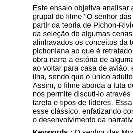
Este ensaio objetiva analisar 
grupal do filme "O senhor da
partir da teoria de Pichon-Riv
da seleção de algumas cenas
alinhavados os conceitos da t
pichoniana ao que é retratado 
obra narra a estória de algum
ao voltar para casa de avião,
ilha, sendo que o único adulto
Assim, o filme aborda a luta 
nos permite discuti-lo atravé
tarefa e tipos de líderes. Es
esse clássico, enfatizando c
o desenvolvimento da narrativ
Keywords :
O senhor das Mos