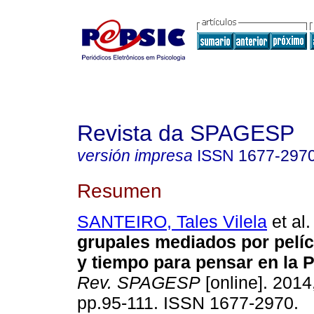
Revista da SPAGESP
versión impresa
ISSN
1677-297
Resumen
SANTEIRO, Tales Vilela
et al.
grupales mediados por pelíc
y tiempo para pensar en la 
Rev. SPAGESP
[online]. 2014,
pp.95-111. ISSN 1677-2970.