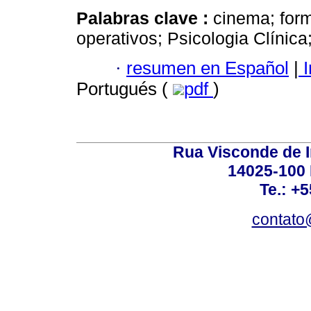
Palabras clave :
cinema; for
operativos; Psicologia Clínica
·
resumen en Español
|
I
Portugués (
pdf
)
Rua Visconde de 
14025-100 
Te.: +
contato