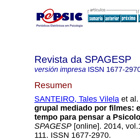
Revista da SPAGESP
versión impresa
ISSN
1677-297
Resumen
SANTEIRO, Tales Vilela
et al.
grupal mediado por filmes
:
tempo para pensar a Psicol
SPAGESP
[online]. 2014, vol.
111. ISSN 1677-2970.