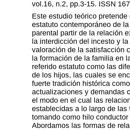
vol.16, n.2, pp.3-15. ISSN 16
Este estudio teórico pretende d
estatuto contemporáneo de la 
parental partir de la relación 
la interdicción del incesto y la
valoración de la satisfacción
la formación de la familia en
referido estatuto como las dif
de los hijos, las cuales se e
fuerte tradición histórica co
actualizaciones y demandas 
el modo en el cual las relaci
establecidas a lo largo de las
tomando como hilo conductor l
Abordamos las formas de relac