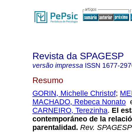
Revista da SPAGESP
versão impressa
ISSN
1677-297
Resumo
GORIN, Michelle Christof
;
ME
MACHADO, Rebeca Nonato
CARNEIRO, Terezinha
.
El es
contemporáneo de la relaci
parentalidad
.
Rev. SPAGESP