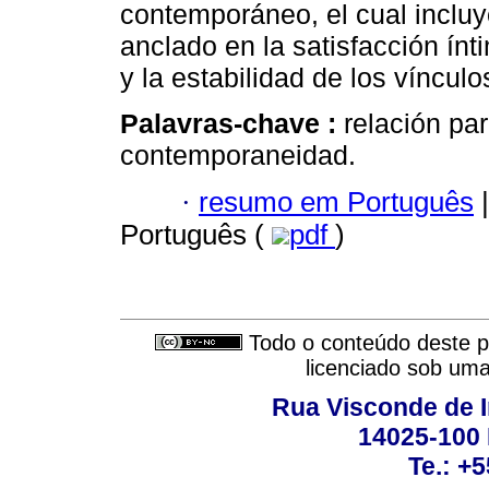
contemporáneo, el cual incluy
anclado en la satisfacción ín
y la estabilidad de los vínculo
Palavras-chave :
relación par
contemporaneidad.
·
resumo em Português
|
Português (
pdf
)
Todo o conteúdo deste pe
licenciado sob um
Rua Visconde de 
14025-100 
Te.: +