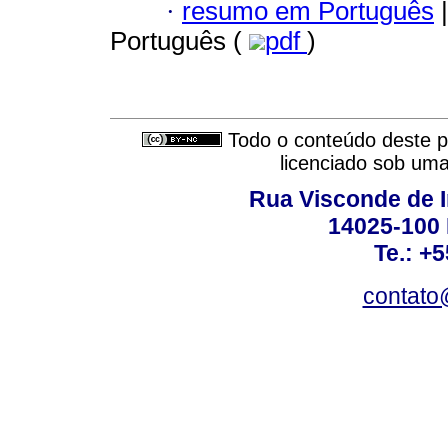
·
resumo em Português
|
Português (
pdf
)
Todo o conteúdo deste pe
licenciado sob um
Rua Visconde de 
14025-100 
Te.: +
contato