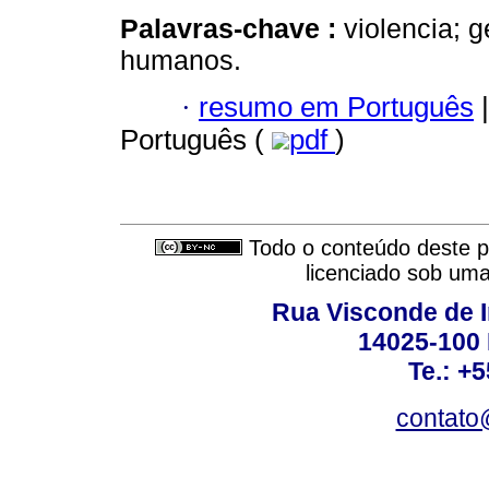
Palavras-chave :
violencia; 
humanos.
·
resumo em Português
|
Português (
pdf
)
Todo o conteúdo deste pe
licenciado sob um
Rua Visconde de 
14025-100 
Te.: +
contato