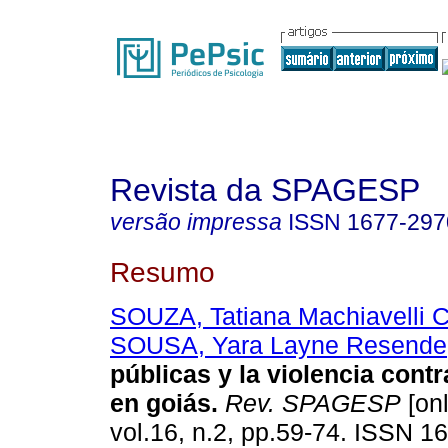
Revista da SPAGESP
versão impressa
ISSN
1677-297
Resumo
SOUZA, Tatiana Machiavelli 
SOUSA, Yara Layne Resende
públicas y la violencia cont
en goiás
.
Rev. SPAGESP
[onl
vol.16, n.2, pp.59-74. ISSN 1