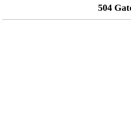
504 Gat