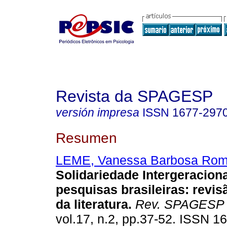
Revista da SPAGESP
versión impresa
ISSN
1677-297
Resumen
LEME, Vanessa Barbosa Rom
Solidariedade Intergeraciona
pesquisas brasileiras
:
revis
da literatura
.
Rev. SPAGESP
vol.17, n.2, pp.37-52. ISSN 1