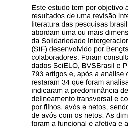
Este estudo tem por objetivo 
resultados de uma revisão int
literatura das pesquisas brasi
abordam uma ou mais dimens
da Solidariedade Intergeracion
(SIF) desenvolvido por Bengt
colaboradores. Foram consult
dados SciELO, BVSBrasil e Pe
793 artigos e, após a análise 
restaram 34 que foram analisa
indicaram a predominância de
delineamento transversal e 
por filhos, avós e netos, sen
de avós com os netos. As dim
foram a funcional e afetiva e 