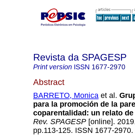
Revista da SPAGESP
Print version
ISSN
1677-2970
Abstract
BARRETO, Monica
et al.
Grup
para la promoción de la pare
coparentalidad
:
un relato de
Rev. SPAGESP
[online]. 2019,
pp.113-125. ISSN 1677-2970.