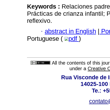
Keywords :
Relaciones padre
Prácticas de crianza infantil;
reflexivo.
·
abstract in English
|
Por
Portuguese (
pdf
)
All the contents of this jo
under a
Creative 
Rua Visconde de 
14025-100 
Te.: +
contato