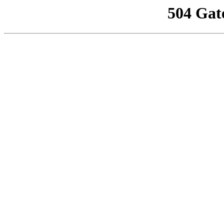
504 Gat