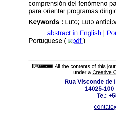
comprensión del fenómeno pa
para orientar programas dirigi
Keywords :
Luto; Luto antici
·
abstract in English
|
Por
Portuguese (
pdf
)
All the contents of this jo
under a
Creative 
Rua Visconde de 
14025-100 
Te.: +
contato