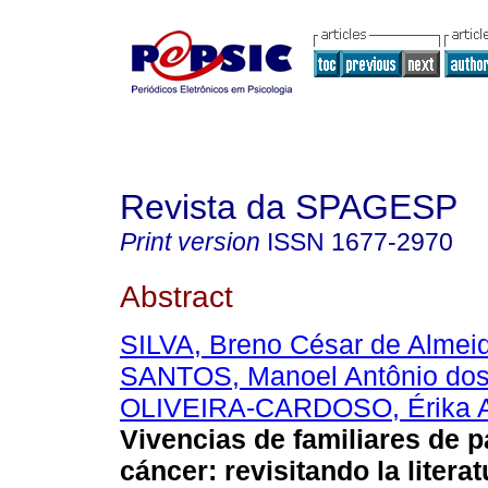
Revista da SPAGESP
Print version
ISSN
1677-2970
Abstract
SILVA, Breno César de Almei
SANTOS, Manoel Antônio do
OLIVEIRA-CARDOSO, Érika A
Vivencias de familiares de 
cáncer
:
revisitando la literat