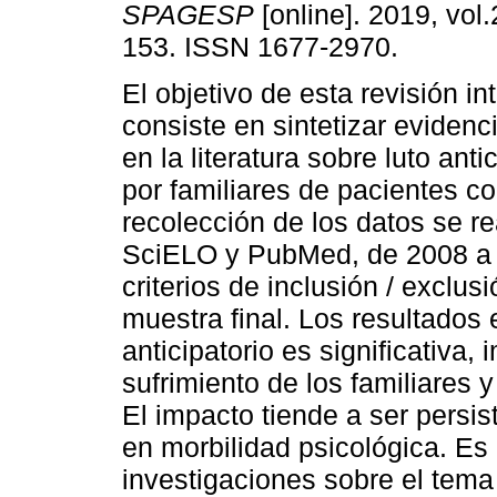
SPAGESP
[online]. 2019, vol.
153. ISSN 1677-2970.
El objetivo de esta revisión in
consiste en sintetizar evidenc
en la literatura sobre luto anti
por familiares de pacientes c
recolección de los datos se r
SciELO y PubMed, de 2008 a 
criterios de inclusión / exclu
muestra final. Los resultados 
anticipatorio es significativa,
sufrimiento de los familiares 
El impacto tiende a ser persi
en morbilidad psicológica. Es
investigaciones sobre el tema