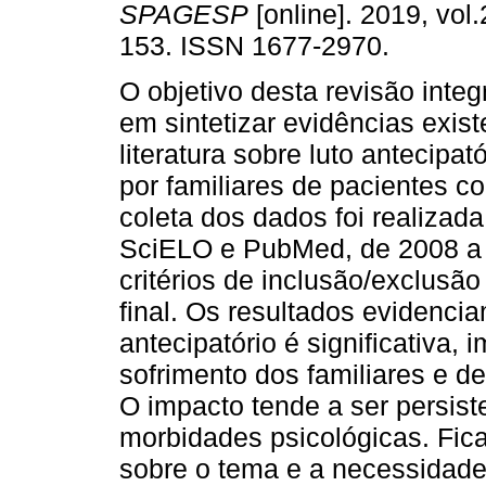
SPAGESP
[online]. 2019, vol.
153. ISSN 1677-2970.
O objetivo desta revisão integ
em sintetizar evidências exis
literatura sobre luto antecipat
por familiares de pacientes c
coleta dos dados foi realiza
SciELO e PubMed, de 2008 a 
critérios de inclusão/exclusã
final. Os resultados evidenci
antecipatório é significativa,
sofrimento dos familiares e d
O impacto tende a ser persis
morbidades psicológicas. Fic
sobre o tema e a necessidad