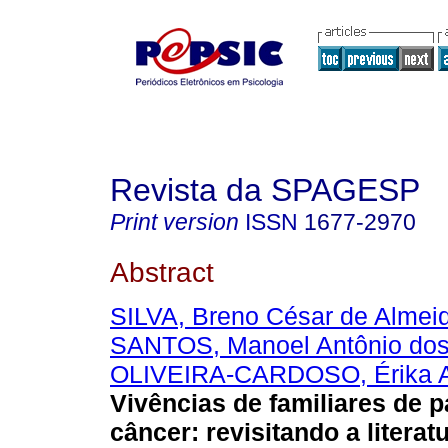
Revista da SPAGESP
Print version
ISSN
1677-2970
Abstract
SILVA, Breno César de Almei
SANTOS, Manoel Antônio do
OLIVEIRA-CARDOSO, Érika A
Vivências de familiares de 
câncer
:
revisitando a literat