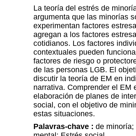
La teoría del estrés de minorí
argumenta que las minorías s
experimentan factores estres
agregan a los factores estres
cotidianos. Los factores indiv
contextuales pueden funcion
factores de riesgo o protecto
de las personas LGB. El objet
discutir la teoría de EM en in
narrativa. Comprender el EM
elaboración de planes de inter
social, con el objetivo de mini
estas situaciones.
Palavras-chave :
de minoría;
mental; Estrés social.