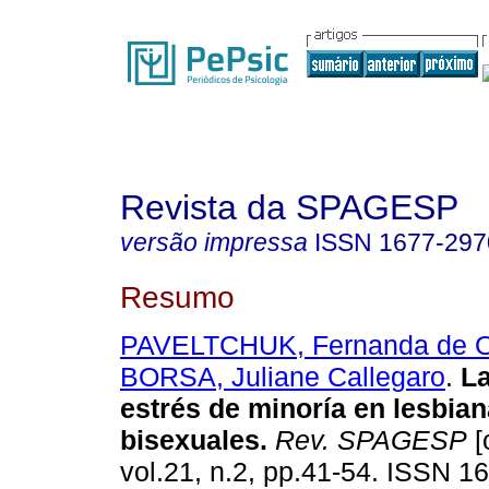
Revista da SPAGESP
versão impressa
ISSN
1677-297
Resumo
PAVELTCHUK, Fernanda de Ol
BORSA, Juliane Callegaro
.
La
estrés de minoría en lesbian
bisexuales
.
Rev. SPAGESP
[
vol.21, n.2, pp.41-54. ISSN 1