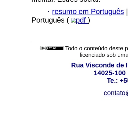
·
resumo em Português
|
Português (
pdf
)
Todo o conteúdo deste pe
licenciado sob um
Rua Visconde de 
14025-100 
Te.: +
contato