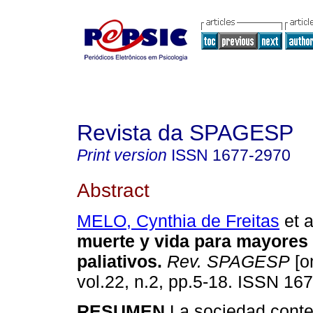
Revista da SPAGESP
Print version
ISSN
1677-2970
Abstract
MELO, Cynthia de Freitas
et a
muerte y vida para mayores
paliativos
.
Rev. SPAGESP
[o
vol.22, n.2, pp.5-18. ISSN 16
RESUMEN
La sociedad cont