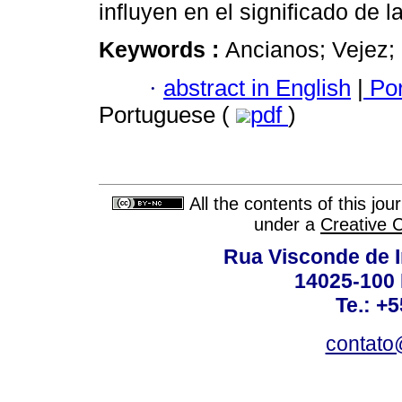
influyen en el significado de 
Keywords :
Ancianos; Vejez; 
·
abstract in English
|
Por
Portuguese (
pdf
)
All the contents of this jo
under a
Creative 
Rua Visconde de 
14025-100 
Te.: +
contato