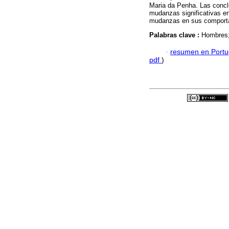
Maria da Penha. Las concl
mudanzas significativas e
mudanzas en sus comport
Palabras clave :
Hombres;
·
resumen en Port
pdf
)