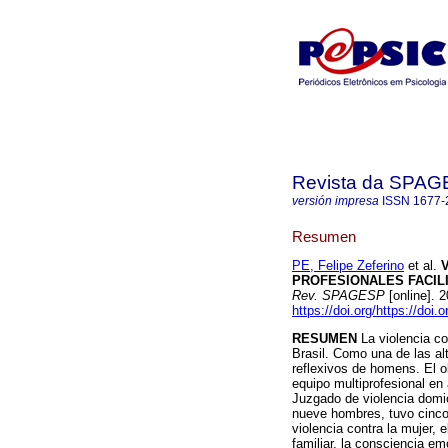
Revista da SPA
versión impresa
ISSN
1677-
Resumen
PE, Felipe Zeferino
et al.
PROFESIONALES FACIL
Rev. SPAGESP
[online]. 
https://doi.org/https://do
RESUMEN
La violencia co
Brasil. Como una de las alt
reflexivos de homens. El ob
equipo multiprofesional en
Juzgado de violencia domici
nueve hombres, tuvo cinco 
violencia contra la mujer, el
familiar, la consciencia em