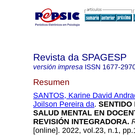
Revista da SPAGESP
versión impresa
ISSN
1677-297
Resumen
SANTOS, Karine David Andra
Joilson Pereira da
.
SENTIDO 
SALUD MENTAL EN DOCEN
REVISIÓN INTEGRADORA
.
R
[online]. 2022, vol.23, n.1, p