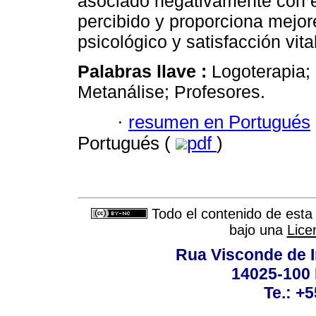
asociado negativamente con e
percibido y proporciona mejor
psicológico y satisfacción vita
Palabras llave :
Logoterapia;
Metanálise; Profesores.
·
resumen en Portugués
Portugués (
pdf
)
Todo el contenido de esta 
bajo una
Lice
Rua Visconde de 
14025-100 
Te.: +