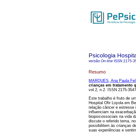
Psicologia Hospita
versão On-line
ISSN
2175-3
Resumo
MARQUES, Ana Paula Fel
crianças em tratamento 
vol.2, n.2. ISSN 2175-3547
Este trabalho é fruto de u
Hospital Ofir Loyola em Be
relação câncer e estresse 
influenciam na exacerbaçã
biopsicossociais na vida d
discute o referido tema, no
possibilitem às crianças 
suas experiências e senti