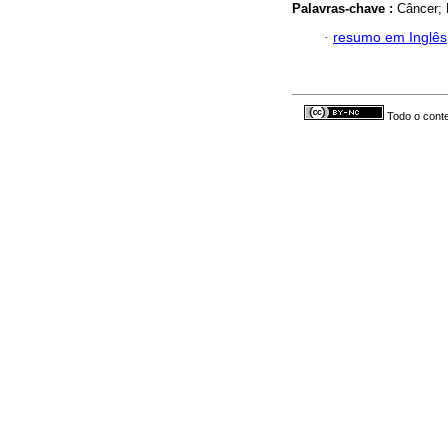
Palavras-chave :
Câncer; 
·
resumo em Inglês
Todo o conte