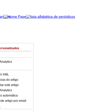
ersonalizados
Analytics
em XML
cias do artigo
ar este artigo
Analytics
o automática
ste artigo por email
s