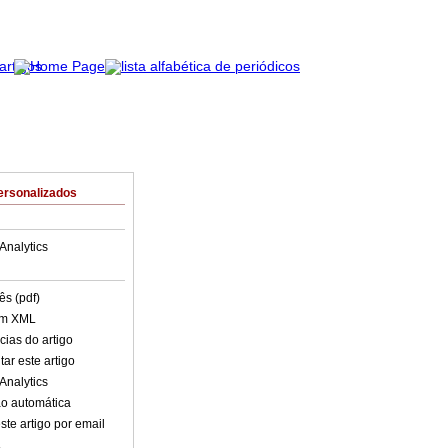
ersonalizados
Analytics
ês (pdf)
em XML
cias do artigo
ar este artigo
Analytics
o automática
ste artigo por email