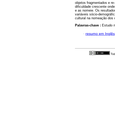
objetos fragmentados e re
dificuldade crescente onde
e as nomeie. Os resultado
variáveis sócio-demográfic
cultural na nomeação dos 
Palavras-chave :
Estudo n
·
resumo em Inglês
Tod