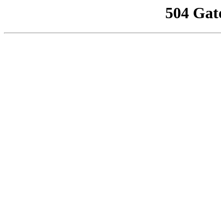
504 Gat