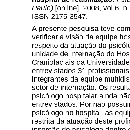
Paulo)
[online]. 2008, vol.6, n
ISSN 2175-3547.
A presente pesquisa teve com
verificar a visão da equipe hos
respeito da atuação do psicól
unidade de internação do Hos
Craniofaciais da Universida
entrevistados 31 profissionai
integrantes da equipe multidi
setor de internação. Os resu
psicólogo hospitalar ainda não
entrevistados. Por não possui
psicólogo no hospital, as equ
restrita da atuação deste pro
inserção do psicólogo dentro d