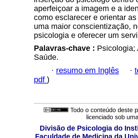
aperfeiçoar a imagem e a iden
como esclarecer e orientar as
uma maior conscientização, no
psicologia e oferecer um serv
Palavras-chave :
Psicologia;
Saúde.
·
resumo em Inglês
·
pdf
)
Todo o conteúdo deste pe
licenciado sob um
Divisão de Psicologia do Inst
Faculdade de Medicina da Un