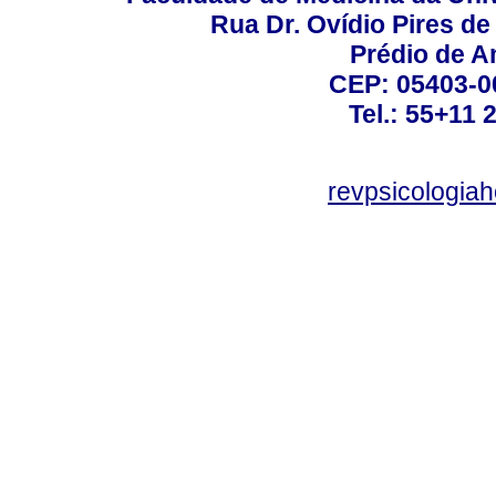
Rua Dr. Ovídio Pires d
Prédio de A
CEP: 05403-00
Tel.: 55+11 
revpsicologiah