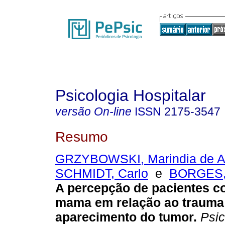
Psicologia Hospitalar
versão On-line
ISSN
2175-3547
Resumo
GRZYBOWSKI, Marindia de A
SCHMIDT, Carlo
e
BORGES, 
A percepção de pacientes c
mama em relação ao trauma
aparecimento do tumor
.
Psic