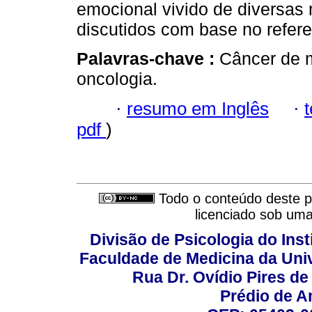
emocional vivido de diversas
discutidos com base no referen
Palavras-chave :
Câncer de 
oncologia.
·
resumo em Inglês
·
pdf
)
Todo o conteúdo deste pe
licenciado sob um
Divisão de Psicologia do Inst
Faculdade de Medicina da Un
Rua Dr. Ovídio Pires d
Prédio de A