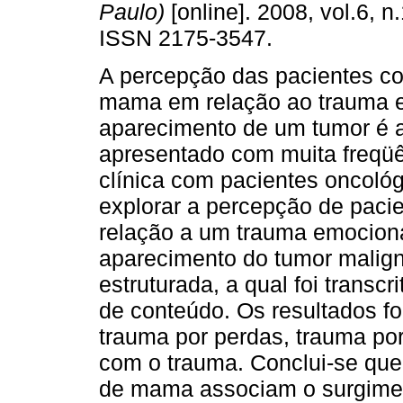
Paulo)
[online]. 2008, vol.6, n
ISSN 2175-3547.
A percepção das pacientes c
mama em relação ao trauma e
aparecimento de um tumor é 
apresentado com muita freqüê
clínica com pacientes oncológ
explorar a percepção de pac
relação a um trauma emocional
aparecimento do tumor maligno
estruturada, a qual foi transc
de conteúdo. Os resultados fo
trauma por perdas, trauma por
com o trauma. Conclui-se que
de mama associam o surgime