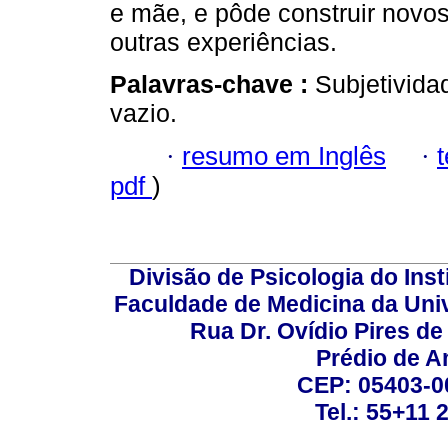
e mãe, e pôde construir novos 
outras experiências.
Palavras-chave :
Subjetivida
vazio.
·
resumo em Inglês
·
pdf
)
Divisão de Psicologia do Inst
Faculdade de Medicina da Un
Rua Dr. Ovídio Pires d
Prédio de A
CEP: 05403-00
Tel.: 55+11 