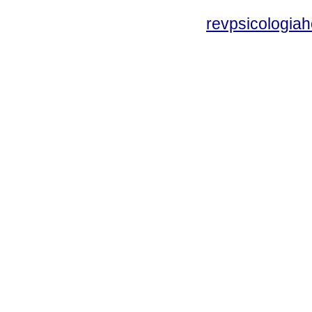
revpsicologiah