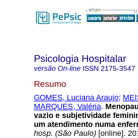
Psicologia Hospitalar
versão On-line
ISSN
2175-3547
Resumo
GOMES, Luciana Araujo
;
MEIS
MARQUES, Valéria
.
Menopau
vazio e subjetividade femini
um atendimento numa enfer
hosp. (São Paulo)
[online]. 20