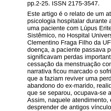
pp.2-25. ISSN 2175-3547.
Este artigo é o relato de um 
psicologia hospitalar durante 
uma paciente com Lúpus Erit
Sistêmico, no Hospital Univers
Clementino Fraga Filho da U
doença, a paciente passava p
significavam perdas important
cessação da menstruação co
narrativa ficou marcado o sof
que a faziam reviver uma perd
abandono do ex-marido, reali
que se separou, ocupava-se a
Assim, naquele atendimento, e
desprender de antigos víncul