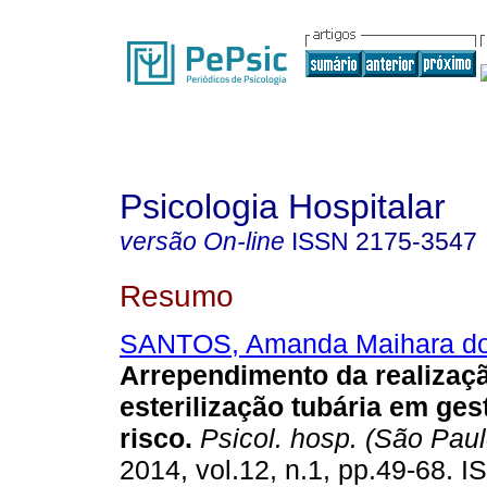
Psicologia Hospitalar
versão On-line
ISSN
2175-3547
Resumo
SANTOS, Amanda Maihara d
Arrependimento da realizaç
esterilização tubária em ges
risco
.
Psicol. hosp. (São Paul
2014, vol.12, n.1, pp.49-68. 