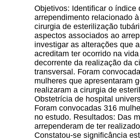
Objetivos: Identificar o índice
arrependimento relacionado à
cirurgia de esterilização tubár
aspectos associados ao arre
investigar as alterações que 
acreditam ter ocorrido na vida
decorrente da realização da c
transversal. Foram convocadas
mulheres que apresentaram ge
realizaram a cirurgia de esteri
Obstetrícia de hospital univer
Foram convocadas 316 mulher
no estudo. Resultados: Das m
arrependeram de ter realizado 
Constatou-se significância est