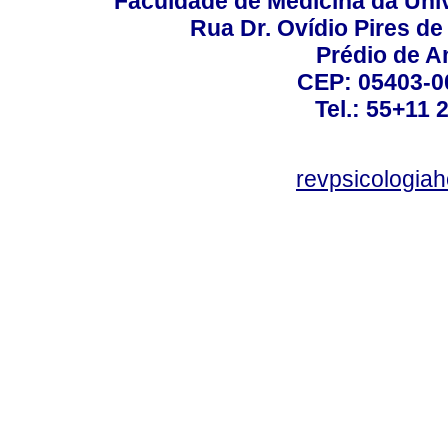
Faculdade de Medicina da Un
Rua Dr. Ovídio Pires d
Prédio de A
CEP: 05403-00
Tel.: 55+11 
revpsicologiah