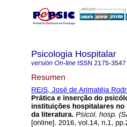
Psicologia Hospitalar
versión On-line
ISSN
2175-3547
Resumen
REIS, José de Arimatéia Rodr
Prática e inserção do psicó
instituições hospitalares no 
da literatura
.
Psicol. hosp. (S
[online]. 2016, vol.14, n.1, pp