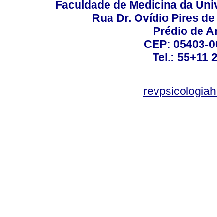
Faculdade de Medicina da Un
Rua Dr. Ovídio Pires d
Prédio de A
CEP: 05403-00
Tel.: 55+11 
revpsicologiah