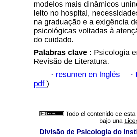
modelos mais dinâmicos unind
leito no hospital, necessida
na graduação e a exigência d
psicológicas voltadas à aten
do cuidado.
Palabras clave :
Psicologia e
Revisão de Literatura.
·
resumen en Inglés
·
pdf
)
Todo el contenido de esta 
bajo una
Lice
Divisão de Psicologia do Inst