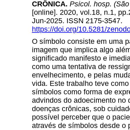
CRÔNICA.
Psicol. hosp. (São
[online]. 2020, vol.18, n.1, p
Jun-2025. ISSN 2175-3547.
https://doi.org/10.5281/zeno
O símbolo consiste em uma p
imagem que implica algo alé
significado manifesto e imedia
como uma tentativa de ressign
envelhecimento, e pelas mud
vida. Este trabalho teve como 
símbolos como forma de expre
advindos do adoecimento no 
doenças crônicas, sob cuidado
possível perceber que o paci
através de símbolos desde o 