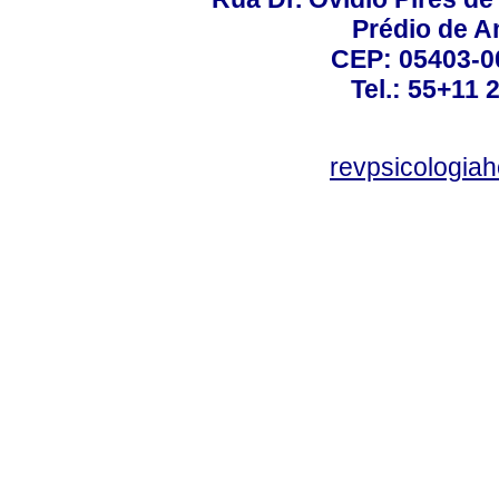
Prédio de A
CEP: 05403-00
Tel.: 55+11 
revpsicologiah