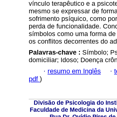
vínculo terapêutico e a psicot
mesmo se expressar de forma 
sofrimento psíquico, como po
perda de funcionalidade. Concl
símbolos como uma forma de 
os conflitos decorrentes do a
Palavras-chave :
Símbolo; Ps
domiciliar; Idoso; Doença crôn
·
resumo em Inglês
·
pdf
)
Divisão de Psicologia do Inst
Faculdade de Medicina da Un
Rua Dr. Ovídio Pires d