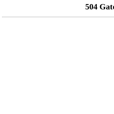
504 Gat