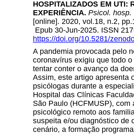
HOSPITALIZADOS EM UTI: 
EXPERIÊNCIA.
Psicol. hosp.
[online]. 2020, vol.18, n.2, pp
Epub 30-Jun-2025. ISSN 217
https://doi.org/10.5281/zeno
A pandemia provocada pelo 
coronavírus exigiu que todo 
tentar conter o avanço da do
Assim, este artigo apresenta o
psicólogas durante a especial
Hospital das Clínicas Faculd
São Paulo (HCFMUSP), com a
psicológico remoto aos famili
suspeita e/ou diagnóstico de
cenário, a formação programa