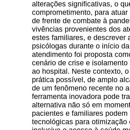
alterações significativas, o qu
comprometimento, para atuar 
de frente de combate à pandemi
vivências provenientes dos a
estes familiares, e descrever 
psicólogas durante o início d
atendimento foi proposta com
cenário de crise e isolamento 
ao hospital. Neste contexto, 
prática possível, de amplo al
de um fenômeno recente no am
ferramenta inovadora pode tra
alternativa não só em momento
pacientes e familiares podem 
tecnológicas para otimização 