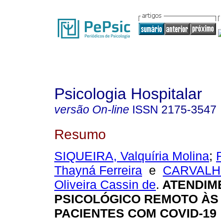
Psicologia Hospitalar
versão On-line
ISSN
2175-3547
Resumo
SIQUEIRA, Valquíria Molina
;
Thayná Ferreira
e
CARVALH
Oliveira Cassin de
.
ATENDIM
PSICOLÓGICO REMOTO ÀS 
PACIENTES COM COVID-19