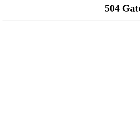
504 Gat