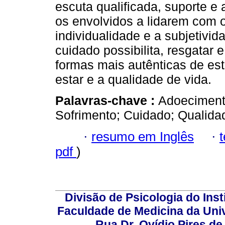
escuta qualificada, suporte e 
os envolvidos a lidarem com 
individualidade e a subjetivid
cuidado possibilita, resgatar
formas mais autênticas de es
estar e a qualidade de vida.
Palavras-chave :
Adoecimento
Sofrimento; Cuidado; Qualida
·
resumo em Inglês
·
pdf
)
Divisão de Psicologia do Inst
Faculdade de Medicina da Un
Rua Dr. Ovídio Pires d