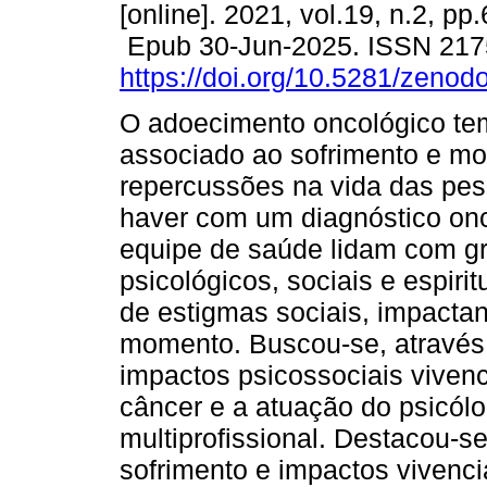
[online]. 2021, vol.19, n.2, pp
Epub 30-Jun-2025. ISSN 217
https://doi.org/10.5281/zeno
O adoecimento oncológico te
associado ao sofrimento e mo
repercussões na vida das pes
haver com um diagnóstico onco
equipe de saúde lidam com gr
psicológicos, sociais e espiri
de estigmas sociais, impacta
momento. Buscou-se, através d
impactos psicossociais vivenc
câncer e a atuação do psicól
multiprofissional. Destacou-se
sofrimento e impactos vivenci