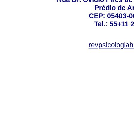
Prédio de A
CEP: 05403-00
Tel.: 55+11 
revpsicologiah