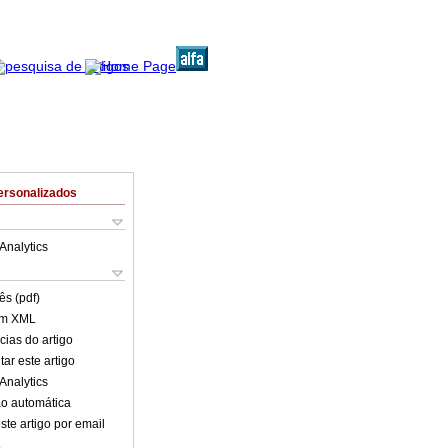
ersonalizados
Analytics
ês (pdf)
em XML
cias do artigo
ar este artigo
Analytics
o automática
ste artigo por email