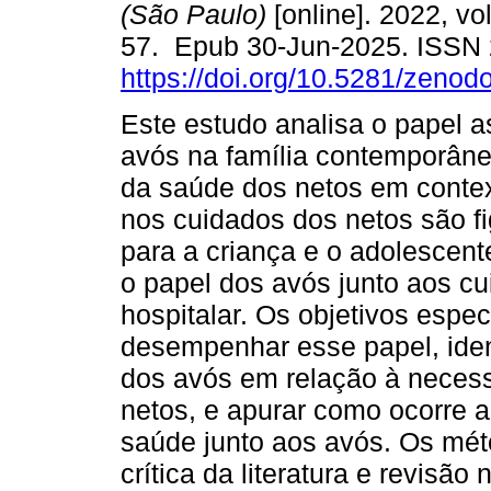
(São Paulo)
[online]. 2022, vol
57. Epub 30-Jun-2025. ISSN
https://doi.org/10.5281/zeno
Este estudo analisa o papel 
avós na família contemporân
da saúde dos netos em contex
nos cuidados dos netos são fi
para a criança e o adolescente
o papel dos avós junto aos c
hospitalar. Os objetivos espec
desempenhar esse papel, iden
dos avós em relação à neces
netos, e apurar como ocorre a
saúde junto aos avós. Os méto
crítica da literatura e revisão