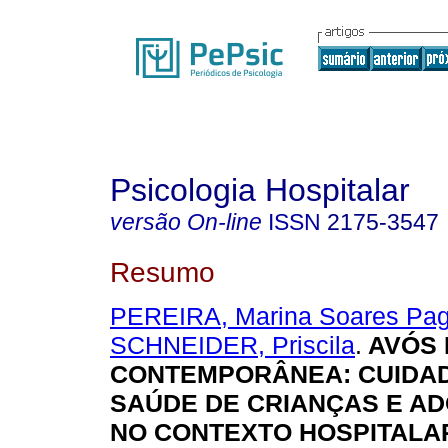
Psicologia Hospitalar
versão On-line
ISSN
2175-3547
Resumo
PEREIRA, Marina Soares Pag
SCHNEIDER, Priscila
.
AVÓS 
CONTEMPORÂNEA: CUIDA
SAÚDE DE CRIANÇAS E A
NO CONTEXTO HOSPITALA