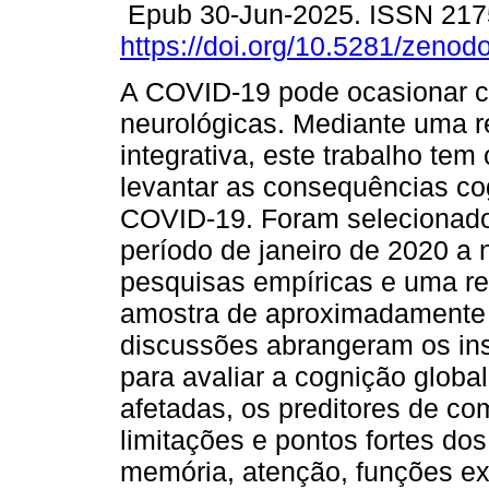
Epub 30-Jun-2025. ISSN 217
https://doi.org/10.5281/zeno
A COVID-19 pode ocasionar 
neurológicas. Mediante uma r
integrativa, este trabalho tem
levantar as consequências co
COVID-19. Foram selecionado
período de janeiro de 2020 a
pesquisas empíricas e uma rev
amostra de aproximadamente 1
discussões abrangeram os ins
para avaliar a cognição globa
afetadas, os preditores de co
limitações e pontos fortes do
memória, atenção, funções ex