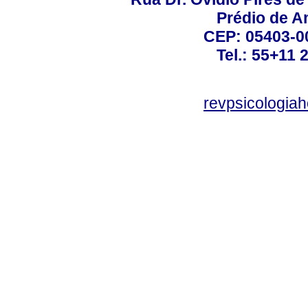
Prédio de A
CEP: 05403-00
Tel.: 55+11 
revpsicologiah