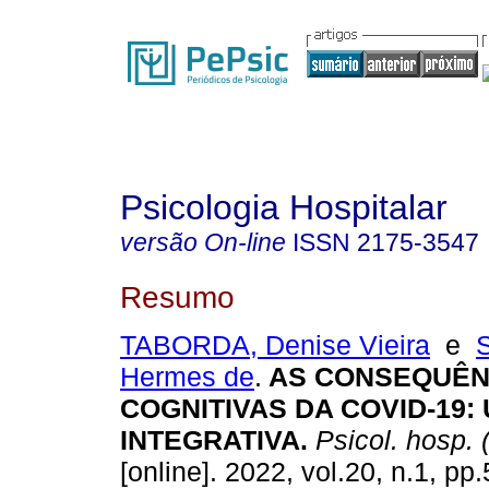
Psicologia Hospitalar
versão On-line
ISSN
2175-3547
Resumo
TABORDA, Denise Vieira
e
Hermes de
.
AS CONSEQUÊN
COGNITIVAS DA COVID-19:
INTEGRATIVA.
Psicol. hosp. 
[online]. 2022, vol.20, n.1, pp