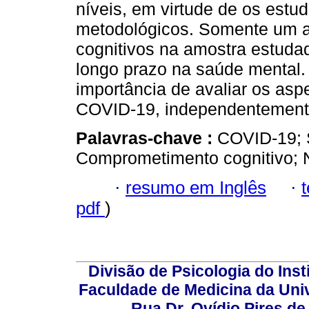
níveis, em virtude de os estud
metodológicos. Somente um ar
cognitivos na amostra estuda
longo prazo na saúde mental.
importância de avaliar os asp
COVID-19, independentemente
Palavras-chave :
COVID-19; 
Comprometimento cognitivo; N
·
resumo em Inglês
·
pdf
)
Divisão de Psicologia do Inst
Faculdade de Medicina da Un
Rua Dr. Ovídio Pires d