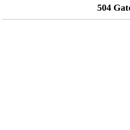
504 Gat