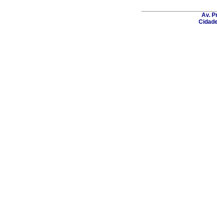
Av. P
Cidade