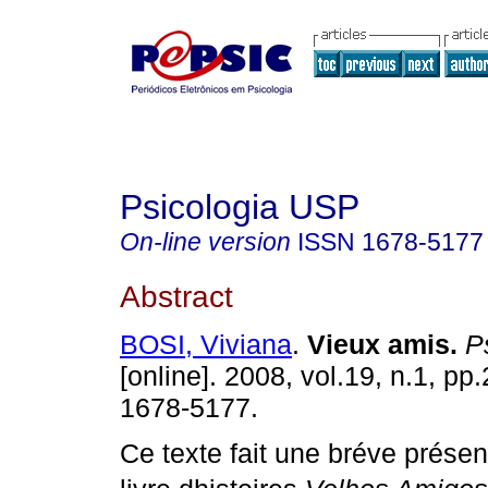
Psicologia USP
On-line version
ISSN
1678-5177
Abstract
BOSI, Viviana
.
Vieux amis
.
Ps
[online]. 2008, vol.19, n.1, p
1678-5177.
Ce texte fait une bréve présen