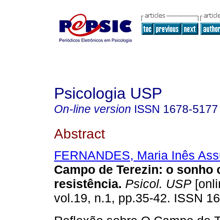
Psicologia USP
On-line version
ISSN
1678-5177
Abstract
FERNANDES, Maria Inês As
Campo de Terezin: o sonho
resistência
.
Psicol. USP
[onli
vol.19, n.1, pp.35-42. ISSN 1