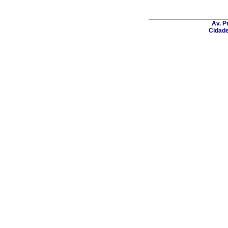
Av. P
Cidade