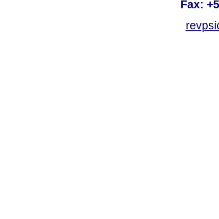
Fax: +
revps