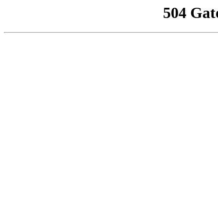
504 Gat